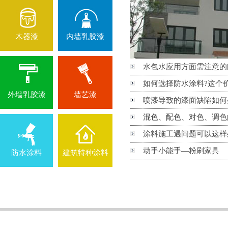
木器漆
内墙乳胶漆
水包水应用方面需注意的
如何选择防水涂料?这个
外墙乳胶漆
墙艺漆
喷漆导致的漆面缺陷如何
混色、配色、对色、调色
涂料施工遇问题可以这样
动手小能手—粉刷家具
防水涂料
建筑特种涂料