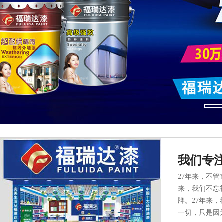
我们专
27年来，不
来，我们不忘
牌。27年来
一切，只是因