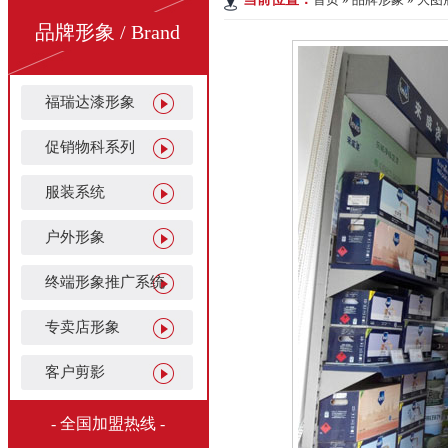
品牌形象 / Brand
福瑞达漆形象
促销物科系列
服装系统
户外形象
终端形象推广系统
专卖店形象
客户剪影
- 全国加盟热线 -