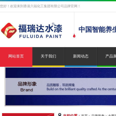
您好！欢迎来到香港六福化工集团有限公司品牌官网！
中国智能养
网站首页
关于我们
新闻动态
产品
当前位置：
首页 » 品牌形象 » 大