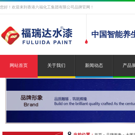
您好！欢迎来到香港六福化工集团有限公司品牌官网！
中国智能养
网站首页
关于我们
新闻动态
产品
当前位置：
首页 » 品牌形象 » 大