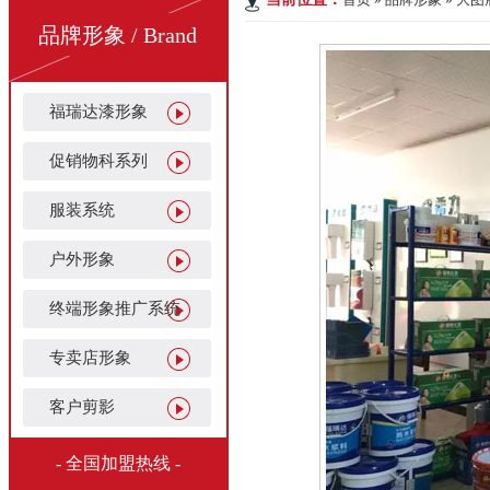
品牌形象 / Brand
福瑞达漆形象
促销物科系列
服装系统
户外形象
终端形象推广系统
专卖店形象
客户剪影
- 全国加盟热线 -