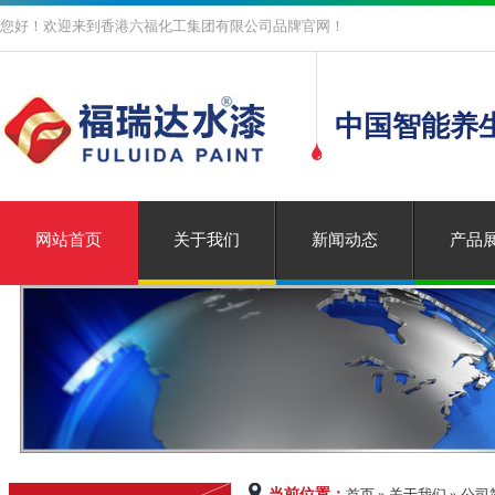
您好！欢迎来到香港六福化工集团有限公司品牌官网！
中国智能养
网站首页
关于我们
新闻动态
产品
当前位置：
首页 » 关于我们 » 公