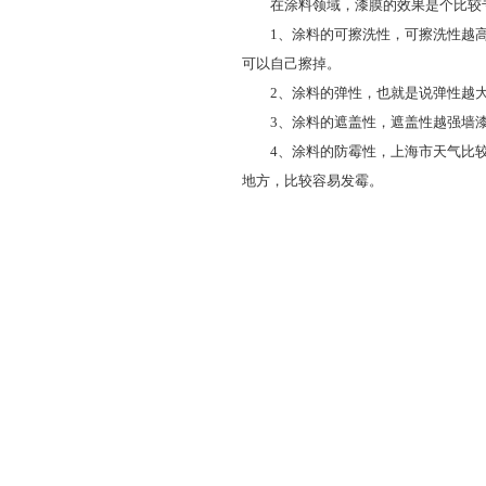
在涂料领域，漆膜的效果是个比较专
1、涂料的可擦洗性，可擦洗性越高
可以自己擦掉。
2、涂料的弹性，也就是说弹性越大
3、涂料的遮盖性，遮盖性越强墙漆
4、涂料的防霉性，上海市天气比较
地方，比较容易发霉。