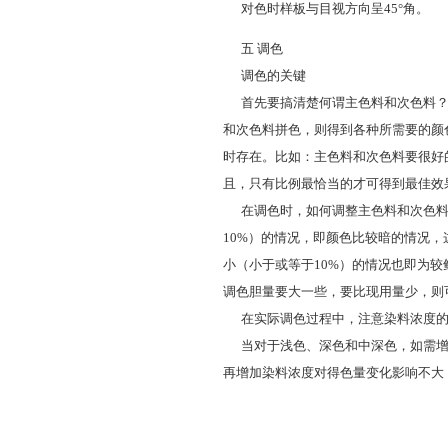
对色时样板与目视方向呈45°角。
五 调色
调色的关键
首先要搞清楚何谓主色料和次色料？
和次色料拼色，则得到各种所需要的颜
时存在。比如：主色料和次色料要很好
且，只有比例最恰当的才可得到最佳效
在调色时，如何调整主色料和次色料
10%）的情况，即颜色比较暗的情况
小（小于或等于10%）的情况也即为
调色胆量要大一些，要比现用量少，则
在实际调色过程中，注意染料浓度的
当对于浅色、深色和中深色，如需增
再增加染料浓度对得色量变化影响不大