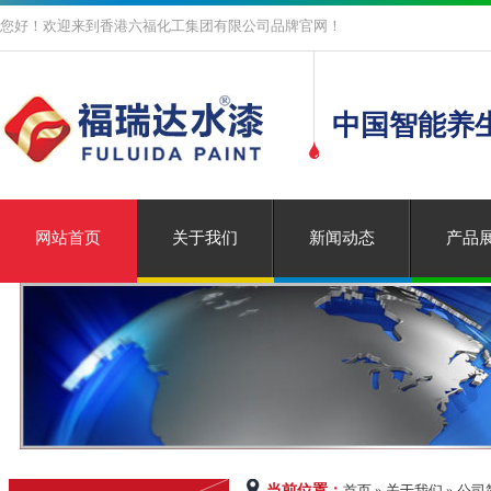
您好！欢迎来到香港六福化工集团有限公司品牌官网！
中国智能养
网站首页
关于我们
新闻动态
产品
当前位置：
首页 » 关于我们 » 公