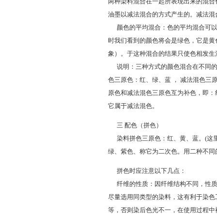
两种染料混合在一起所表现出来的混合
油墨以减法混合的方式产生的。减法混
颜色的平均混合：色的平均混合可以
时我们看到的颜色将会是绿色，它是黄
象）。于这种混合的结果只使色相发生
说明：三种方式的颜色混合在不同的
色三原色：红、绿、蓝 ， 减法混色
原色和减法混色三原色互为补色，即：
它属于减法混色。
三 配色（拼色）
染料拼色三原色：红、黄、蓝。(这里
绿、紫色、称它为二次色。用二种不同
拼色时应注意以下几点：
纤维的性质：因纤维结构不同，性质
尽量选用同类型的染料，这有利于染色
等，否则染后色光不一，在使用过程中