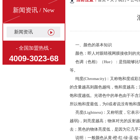
新闻资讯 / New
新闻资讯
一、颜色的基本知识
- 全国加盟热线 -
颜色：即人对眼睛视网膜接收到的光
4009-3023-68
色调（色相）（Hue）：是指能够比
等。
纯度(Chromacity)：又称饱
的含量越高则颜色越纯，饱和度越高；
饱和度越低。光谱色中的单色由于不含
所以饱和度最低，为0或者说没有饱和度
亮度(Lightness)：又称明度
越弱)，则亮度越高；物体对光的反射
去；黑色的物体亮度低，是因为它几乎
说明：一般颜色从黄-橙-红-绿-蓝-