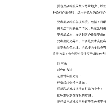
拼色用染料的只数应尽量地少，以便
种染料作主色时，选用拼色后的染料尽
要考虑染料的各项牢度。包括：日晒
要考虑车间的生产情况，所选染料要
要考虑成本。在达到客户质量要求的
要考虑同光异谱。主要是要求高的客
要掌握余色原理。余色即两个颜色有
注意的是：余色理论只适应于调整色光
四 对色
对色的方法:
选用对应的光源；
样板必须保持不透光；
样板和标准板摆放在灯箱的中央；
把标准板放在样板的右侧；
把样板与标准板呈垂直于看色者平行