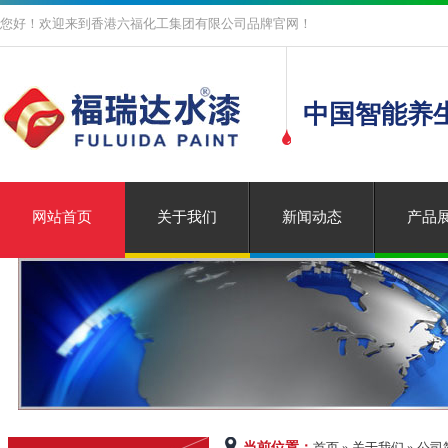
您好！欢迎来到香港六福化工集团有限公司品牌官网！
中国智能养
网站首页
关于我们
新闻动态
产品
当前位置：
首页 » 关于我们 » 公