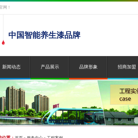
官网！
中国智能养生漆品牌
新闻动态
产品展示
品牌形象
招商加盟
前位置：
首页 » 服务中心 » 工程案例