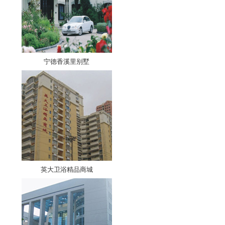
宁德香溪里别墅
英大卫浴精品商城