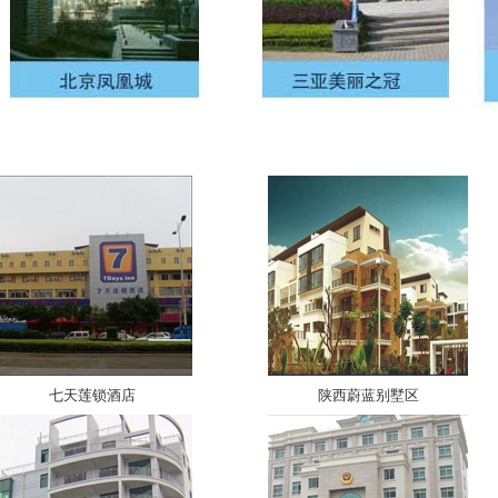
七天莲锁酒店
陕西蔚蓝别墅区