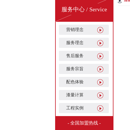
服务中心 / Service
营销理念
服务理念
售后服务
服务宗旨
配色体验
漆量计算
工程实例
- 全国加盟热线 -