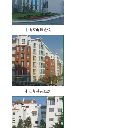
中山家电展览馆
浙江梦莱茵豪庭