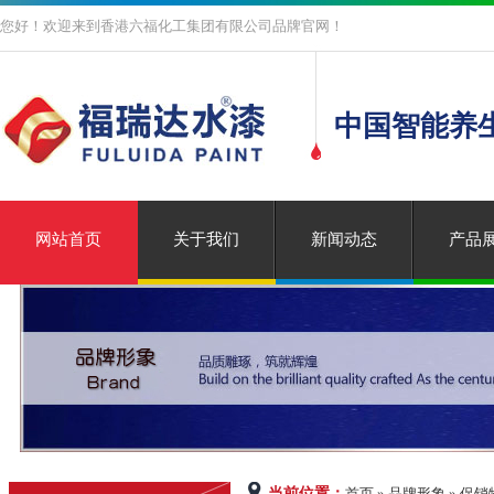
您好！欢迎来到香港六福化工集团有限公司品牌官网！
中国智能养
网站首页
关于我们
新闻动态
产品
当前位置：
首页 » 品牌形象 » 促