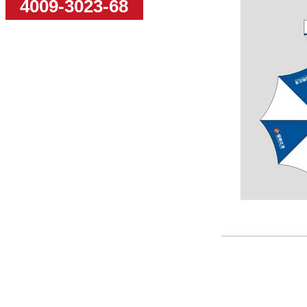
4009-3023-68