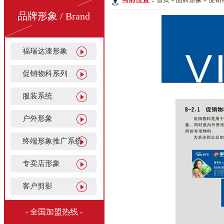
品牌形象 / Brand
福瑞达漆形象
促销物科系列
服装系统
户外形象
终端形象推广系统
专卖店形象
客户剪影
- 全国加盟热线 -