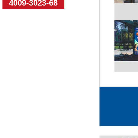
4009-3023-68