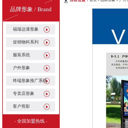
品牌形象 / Brand
福瑞达漆形象
促销物科系列
服装系统
户外形象
终端形象推广系统
专卖店形象
客户剪影
- 全国加盟热线 -